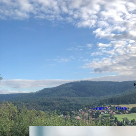
Grünett
Gäste