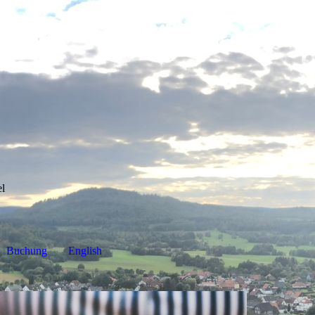
el
Buchung
English