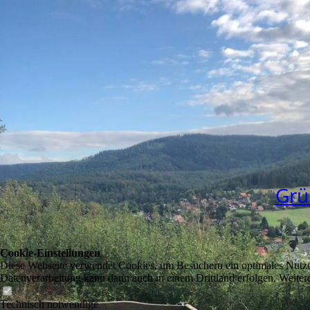
Grü
Cookie-Einstellungen
Diese Webseite verwendet Cookies, um Besuchern ein optimales Nutzerer
Datenverarbeitung kann dann auch in einem Drittland erfolgen. Weiter
Technisch notwendige