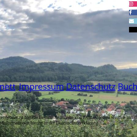
nett
Impressum
Datenschutz
Buc
lebnis zu bieten. Bestimmte Inhalte von Drittanbietern werden nur ang
e Informationen hierzu in der Datenschutzerklärung.