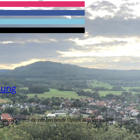
hung
ezeigt, wenn die entsprechende Option aktiviert ist. Die