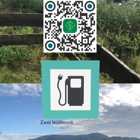
Anfahrt Harzhotel Grünett
Zwei Wallboxen